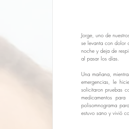
Jorge, uno de nuestro
se levanta con dolor
noche y deja de resp
al pasar los días.  
Una mañana, mientras 
emergencias, le hic
solicitaron pruebas c
medicamentos para P
polisomnograma para
estuvo sano y vivió c