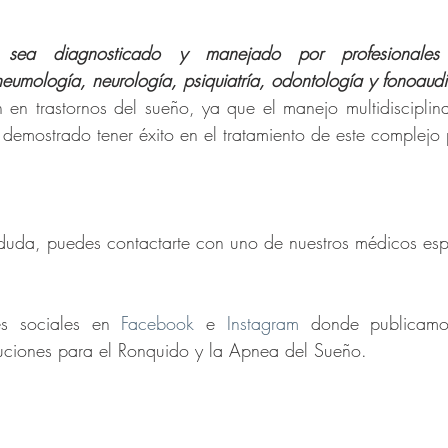
 sea diagnosticado y manejado por profesionales c
 neumología, neurología, psiquiatría, odontología y fonoaud
en trastornos del sueño, ya que el manejo multidisciplina
 demostrado tener éxito en el tratamiento de este complejo
duda, puedes contactarte con uno de nuestros médicos espe
es sociales en 
Facebook
 e 
Instagram
 donde publicamo
luciones para el Ronquido y la Apnea del Sueño.