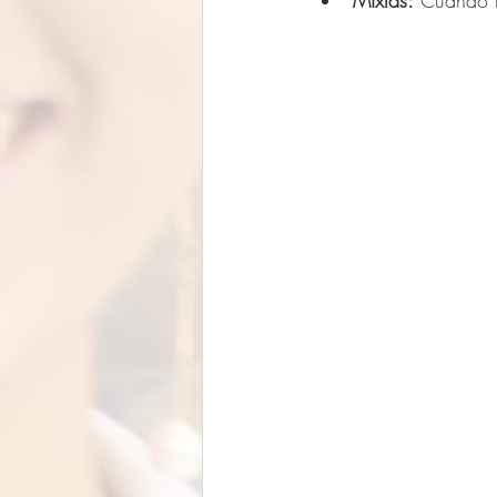
Mixtas:
 Cuando l