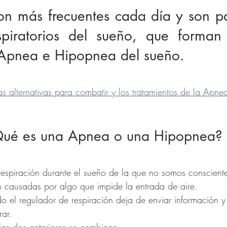
on más frecuentes cada día y son pa
espiratorios del sueño, que forman 
Apnea e Hipopnea del sueño.
as alternativas para combatir y los tratamientos de la Apne
ué es una Apnea o una Hipopnea?
respiración durante el sueño de la que no somos consciente
 causadas por algo que impide la entrada de aire.
o el regulador de respiración deja de enviar información y
rar.