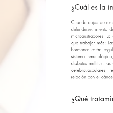
¿Cuál es la i
Cuando dejas de respi
defenderse, intenta 
microaustradores. La
que trabajar más; La
hormonas están regul
sistema inmunológico,
diabetes mellitus, la
cerebrovasculares, r
relación con el cánce
¿Qué tratamie