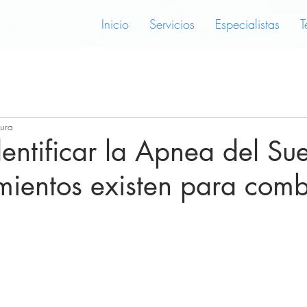
Inicio
Servicios
Especialistas
T
tura
ntificar la Apnea del Su
mientos existen para comb