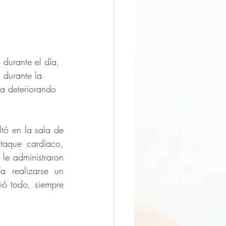
durante el día, 
 durante la 
a deteriorando 
tó en la sala de 
taque cardíaco, 
le administraron 
a realizarse un 
ó todo, siempre 