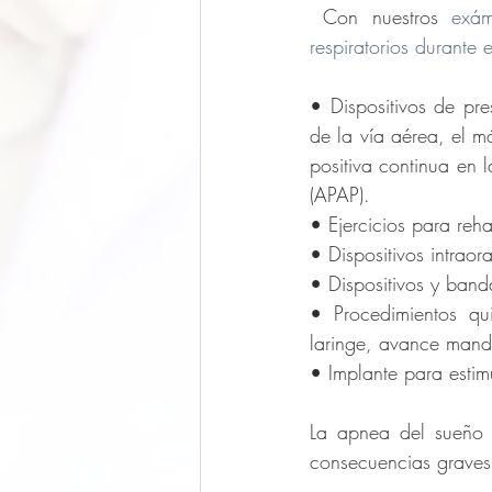
 Con nuestros 
exám
respiratorios durante 
• Dispositivos de pre
de la vía aérea, el m
positiva continua en 
(APAP).
• Ejercicios para reha
• Dispositivos intrao
• Dispositivos y band
• Procedimientos qui
laringe, avance mandi
• Implante para estim
La apnea del sueño 
consecuencias graves