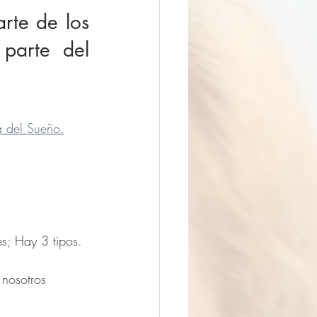
rte de los 
parte del 
a del Sueño.
s; Hay 3 tipos.
 nosotros 