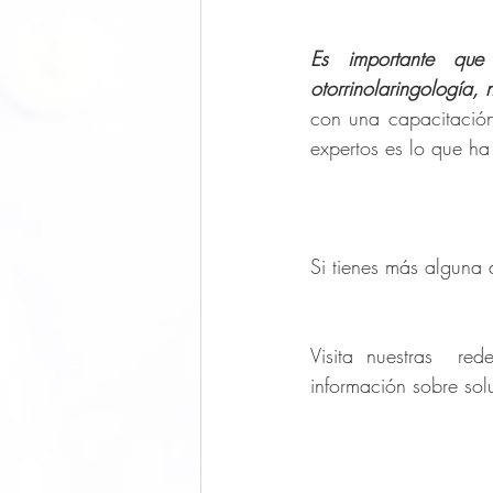
Es importante que
otorrinolaringología,
con una capacitación 
expertos es lo que ha
Si tienes más alguna 
Visita nuestras  red
información sobre so