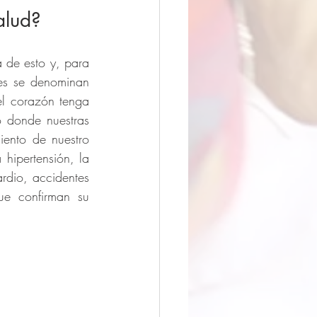
alud?
 de esto y, para 
es se denominan 
l corazón tenga 
 donde nuestras 
ento de nuestro 
hipertensión, la 
rdio, accidentes 
ue confirman su 